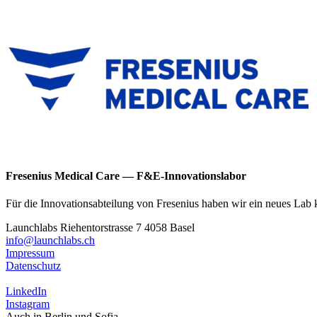
Fresenius Medical Care — F&E-Innovationslabor
Für die Innovationsabteilung von Fresenius haben wir ein neues Lab 
Launchlabs
Riehentorstrasse 7 4058 Basel
info@launchlabs.ch
Impressum
Datenschutz
LinkedIn
Instagram
Auch in Berlin und Sofia