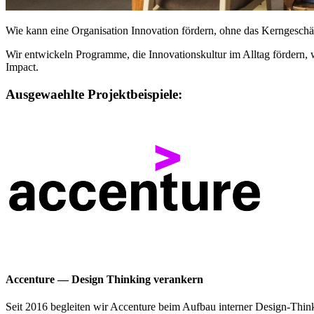
Wie kann eine Organisation Innovation fördern, ohne das Kerngeschäf
Wir entwickeln Programme, die Innovationskultur im Alltag fördern, w
Impact.
Ausgewaehlte Projektbeispiele:
Accenture — Design Thinking verankern
Seit 2016 begleiten wir Accenture beim Aufbau interner Design-Thi