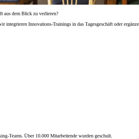
t aus dem Blick zu verlieren?
ir integrieren Innovations-Trainings in das Tagesgeschäft oder ergänz
nking-Teams. Über 10.000 Mitarbeitende wurden geschult.