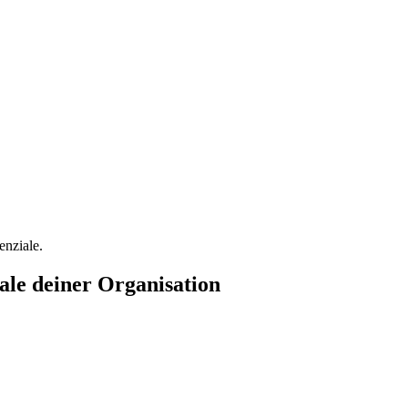
enziale.
iale deiner Organisation