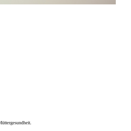
Müttergesundheit.